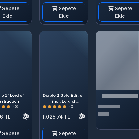
Sepete
Sepete
Sepete
Ekle
Ekle
Ekle
lo 2: Lord of
Diablo 2 Gold Edition
estruction
incl. Lord of
(0)
(0)
Destruction
6 TL
1,025.74 TL
Sepete
Sepete