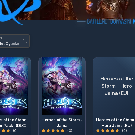
i
Net Oyunları
Heroes of the
Storm - Hero
Jaina (EU)
s of the Storm
Heroes of the Storm -
Heroes of the Storm
er Pack) (DLC)
Jaina
Hero Jaina (EU)
(0)
(0)
(0)