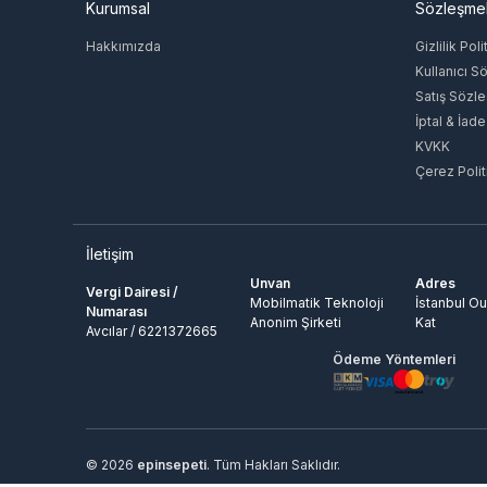
Kurumsal
Sözleşme
Hakkımızda
Gizlilik Poli
Kullanıcı S
Satış Sözl
İptal & İade
KVKK
Çerez Polit
İletişim
Unvan
Adres
Vergi Dairesi /
Mobilmatik Teknoloji
İstanbul Ou
Numarası
Anonim Şirketi
Kat
Avcılar / 6221372665
Ödeme Yöntemleri
© 2026
epinsepeti
. Tüm Hakları Saklıdır.