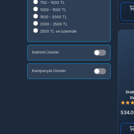
Microsoft Store
750 - 1000 TL
uPlay
1000 - 1500 TL
Rockstar Games Launcher
1500 - 2000 TL
Appstore
2000 - 2500 TL
2500 TL ve üzerinde
İndirimli Ürünler
Kampanyalı Ürünler
Diab
D
534.0