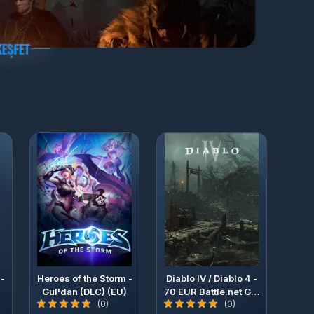
 -
Heroes of the Storm -
Diablo IV / Diablo 4 -
Gul'dan (DLC) (EU)
70 EUR Battle.net Gift
(0)
(0)
Card Bundle (EU)