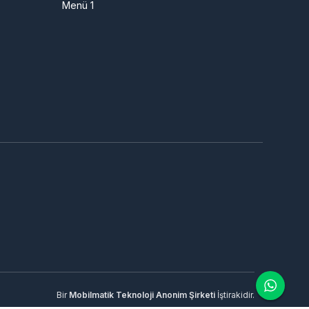
Menü 1
Bir
Mobilmatik Teknoloji Anonim Şirketi
İştirakidir.