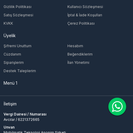
Gizlilik Politikası
Kullanıcı Sözleşmesi
Satış Sözleşmesi
İptal & İade Koşulları
KVKK
Çerez Politikası
Üyelik
Şifremi Unuttum
Hesabım
Cüzdanım
Beğendiklerim
Siparişlerim
İlan Yönetimi
Destek Taleplerim
Menü 1
İletişim
Vergi Dairesi / Numarası
Avcılar / 6221372665
Unvan
Mobilmatik Teknoloji Anonim Şirketi