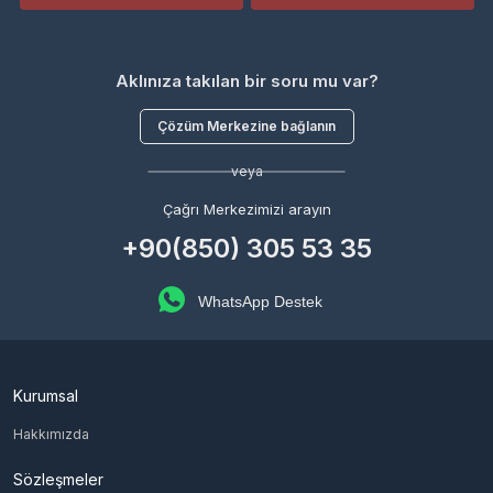
Aklınıza takılan bir soru mu var?
Çözüm Merkezine bağlanın
veya
Çağrı Merkezimizi arayın
+90(850) 305 53 35
WhatsApp Destek
Kurumsal
Hakkımızda
Sözleşmeler