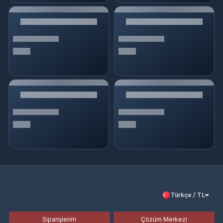
Türkçe / TL
Siparişlerim
Çözüm Merkezi