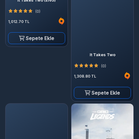
(0)
1,012.70 TL
Sepete Ekle
It Takes Two
(0)
1,308.80 TL
Sepete Ekle