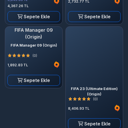
2,732.77 TL
4,367.26 TL
Sepete Ekle
Sepete Ekle
FIFA Manager 09
(Origin)
FIFA Manager 09 (Origin)
(0)
1,892.83 TL
Sepete Ekle
FIFA 23 (Ultimate Edition)
(Origin)
(0)
8,406.93 TL
Sepete Ekle