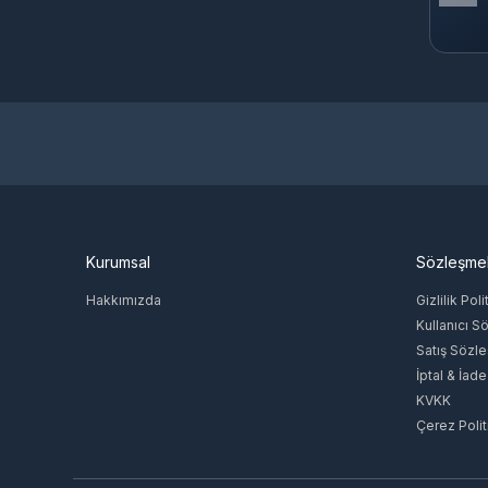
Kurumsal
Sözleşme
Hakkımızda
Gizlilik Poli
Kullanıcı S
Satış Sözl
İptal & İade
KVKK
Çerez Polit