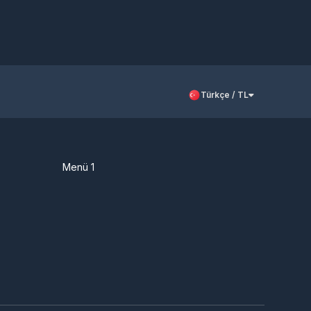
Türkçe / TL
Menü 1