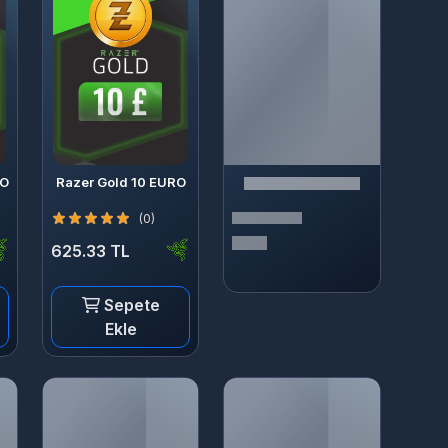
RO
Razer Gold 10 EURO
(0)
625.33 TL
Sepete
Ekle