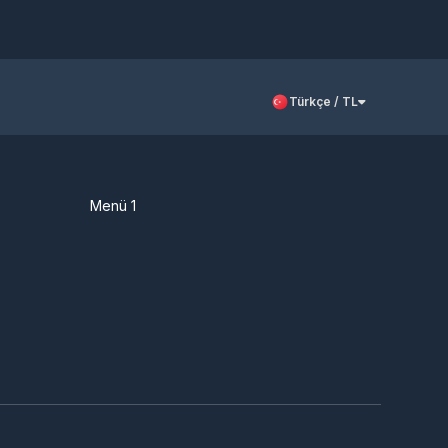
Türkçe / TL
Menü 1