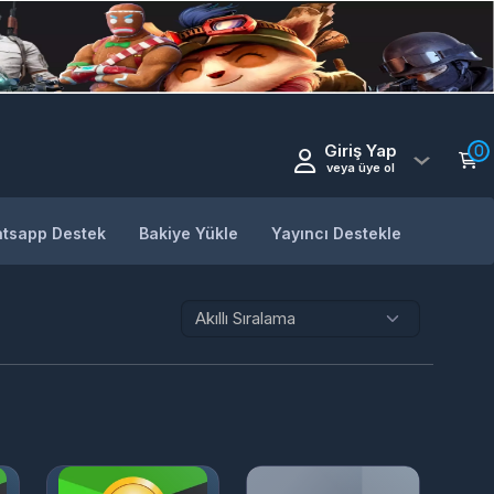
Giriş Yap
0
veya üye ol
tsapp Destek
Bakiye Yükle
Yayıncı Destekle