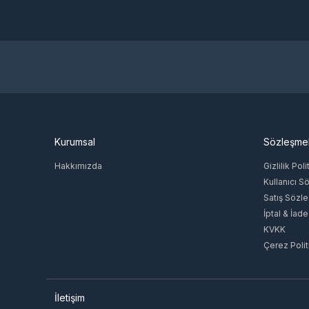
Kurumsal
Sözleşme
Hakkımızda
Gizlilik Poli
Kullanıcı S
Satış Sözl
İptal & İade
KVKK
Çerez Polit
İletişim