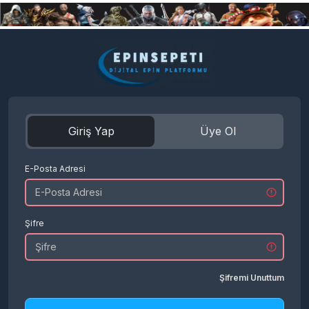
Giriş Yap
Üye Ol
E-Posta Adresi
Şifre
Şifremi Unuttum