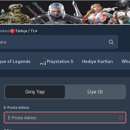
rkezi
Türkçe / TL
ue of Legends
Playstation 5
Hediye Kartları
Wha
Giriş Yap
Üye Ol
E-Posta Adresi