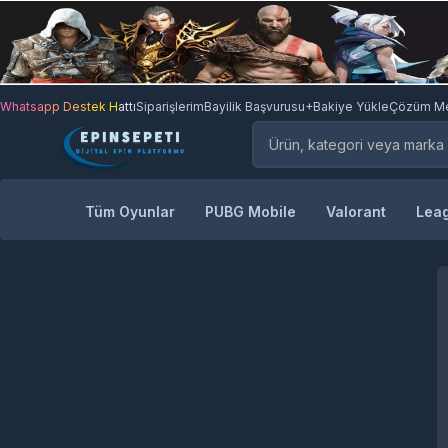
Whatsapp Destek Hattı
Siparişlerim
Bayilik Başvurusu
+Bakiye Yükle
Çözüm Me
Tüm Oyunlar
PUBG Mobile
Valorant
Leag