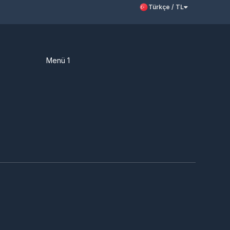
Türkçe / TL
Menü 1