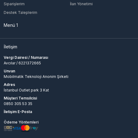
Siparişlerim
İlan Yönetimi
Destek Taleplerim
Menü 1
İletişim
Vergi Dairesi / Numarası
Avcılar / 6221372665
Unvan
Mobilmatik Teknoloji Anonim Şirketi
Adres
İstanbul Outlet park 3 Kat
Müşteri Temsilcisi
0850 305 53 35
İletişim E-Posta
Ödeme Yöntemleri