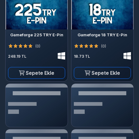
Gameforge 225 TRY E-Pin
Gameforge 18 TRY E-Pin
(0)
(0)
248.19 TL
18.73 TL
Sepete Ekle
Sepete Ekle