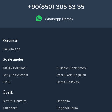
+90(850) 305 53 35
WhatsApp Destek
Kurumsal
Hakkımızda
Sözleşmeler
Gizlilik Politikası
Kullanıcı Sözleşmesi
Satış Sözleşmesi
İptal & İade Koşulları
KVKK
Çerez Politikası
Üyelik
Şifremi Unuttum
Hesabım
Cüzdanım
Beğendiklerim