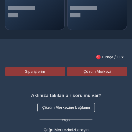
Türkçe / TL
Siparişlerim
Çözüm Merkezi
Aklınıza takılan bir soru mu var?
Çözüm Merkezine bağlanın
veya
Çağrı Merkezimizi arayın