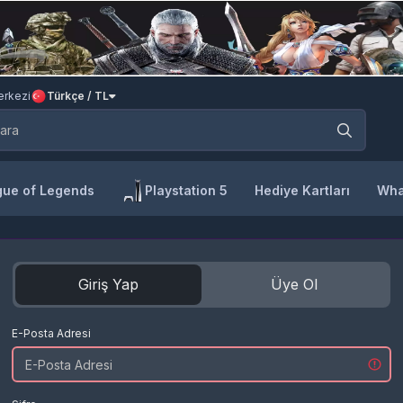
rkezi
Türkçe / TL
ue of Legends
Playstation 5
Hediye Kartları
Wha
Giriş Yap
Üye Ol
E-Posta Adresi