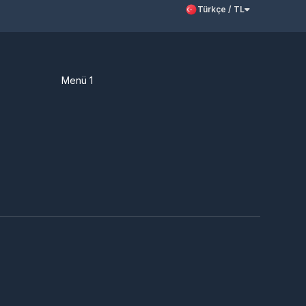
Türkçe / TL
Menü 1