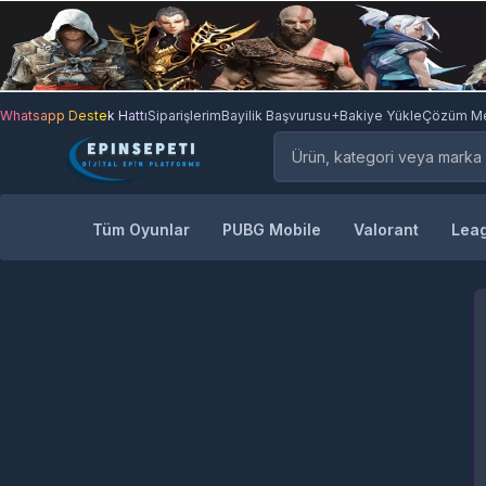
Whatsapp Destek Hattı
Siparişlerim
Bayilik Başvurusu
+Bakiye Yükle
Çözüm Me
Tüm Oyunlar
PUBG Mobile
Valorant
Leag