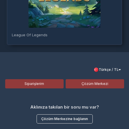
League Of Legends
Türkçe / TL
Siparişlerim
Çözüm Merkezi
Aklınıza takılan bir soru mu var?
Çözüm Merkezine bağlanın