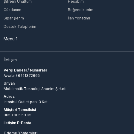
Şifremi Unuttum
Hesabım
Cüzdanım
Beğendiklerim
Siparişlerim
İlan Yönetimi
Destek Taleplerim
Menü 1
İletişim
Vergi Dairesi / Numarası
Avcılar / 6221372665
Unvan
Mobilmatik Teknoloji Anonim Şirketi
Adres
İstanbul Outlet park 3 Kat
Müşteri Temsilcisi
0850 305 53 35
İletişim E-Posta
Ödeme Yöntemleri