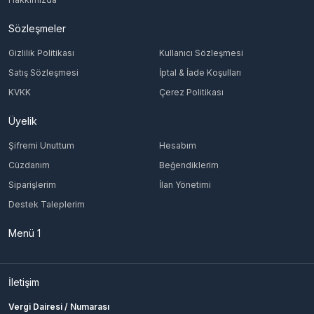
Sözleşmeler
Gizlilik Politikası
Kullanıcı Sözleşmesi
Satış Sözleşmesi
İptal & İade Koşulları
KVKK
Çerez Politikası
Üyelik
Şifremi Unuttum
Hesabım
Cüzdanım
Beğendiklerim
Siparişlerim
İlan Yönetimi
Destek Taleplerim
Menü 1
İletişim
Vergi Dairesi / Numarası