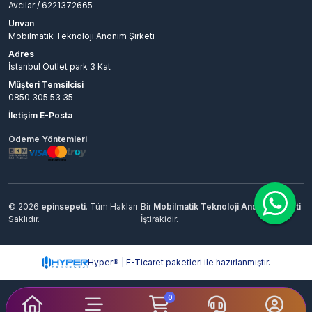
Avcılar / 6221372665
Unvan
Mobilmatik Teknoloji Anonim Şirketi
Adres
İstanbul Outlet park 3 Kat
Müşteri Temsilcisi
0850 305 53 35
İletişim E-Posta
Ödeme Yöntemleri
© 2026
epinsepeti
. Tüm Hakları
Bir
Mobilmatik Teknoloji Anonim Şirketi
Saklıdır.
İştirakidir.
Hyper® | E-Ticaret paketleri ile hazırlanmıştır.
0