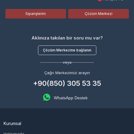
Siparişlerim
Çözüm Merkezi
Aklınıza takılan bir soru mu var?
Çözüm Merkezine bağlanın
veya
Çağrı Merkezimizi arayın
+90(850) 305 53 35
WhatsApp Destek
Kurumsal
Hakkımızda