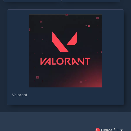
Valorant
Türkçe / TL