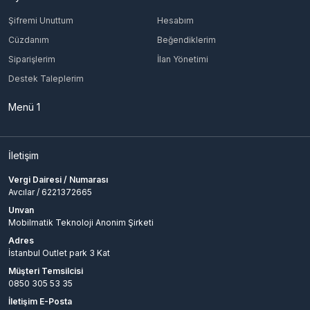
Şifremi Unuttum
Hesabım
Cüzdanım
Beğendiklerim
Siparişlerim
İlan Yönetimi
Destek Taleplerim
Menü 1
İletişim
Vergi Dairesi / Numarası
Avcılar / 6221372665
Unvan
Mobilmatik Teknoloji Anonim Şirketi
Adres
İstanbul Outlet park 3 Kat
Müşteri Temsilcisi
0850 305 53 35
İletişim E-Posta