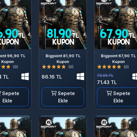
oint 96,90 TL
Bigpoint 81,90 TL
Bigpoint 67,90 TL
Kupon
Kupon
Kupon
(0)
(0)
(0)
73.00 TL
4 TL
86.16 TL
71.43 TL
Sepete
Sepete
Sepete
Ekle
Ekle
Ekle