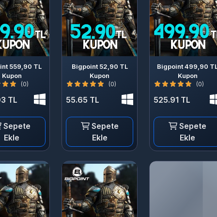
int 559,90 TL
Bigpoint 52,90 TL
Bigpoint 499,90 T
Kupon
Kupon
Kupon
(0)
(0)
(0)
3 TL
55.65 TL
525.91 TL
Sepete
Sepete
Sepete
Ekle
Ekle
Ekle