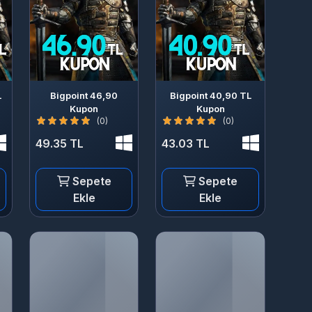
L
Bigpoint 46,90
Bigpoint 40,90 TL
Kupon
Kupon
(0)
(0)
49.35 TL
43.03 TL
Sepete
Sepete
Ekle
Ekle