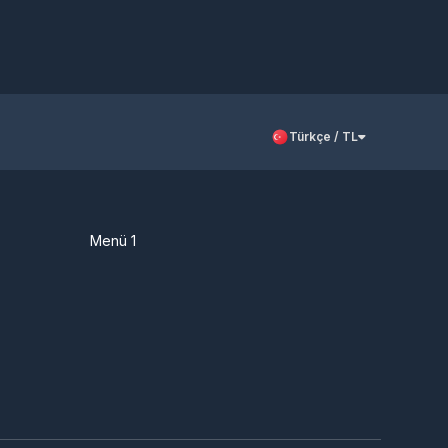
Türkçe / TL
Menü 1