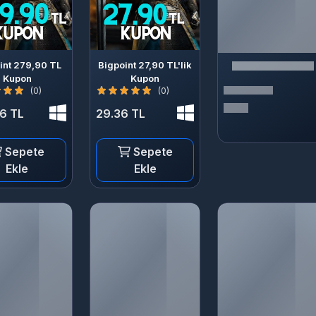
int 279,90 TL
Bigpoint 27,90 TL'lik
Kupon
Kupon
(0)
(0)
6 TL
29.36 TL
Sepete
Sepete
Ekle
Ekle