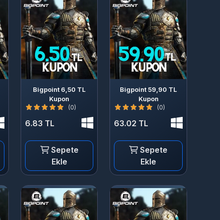
Bigpoint 6,50 TL
Bigpoint 59,90 TL
Kupon
Kupon
(0)
(0)
6.83 TL
63.02 TL
Sepete
Sepete
Ekle
Ekle