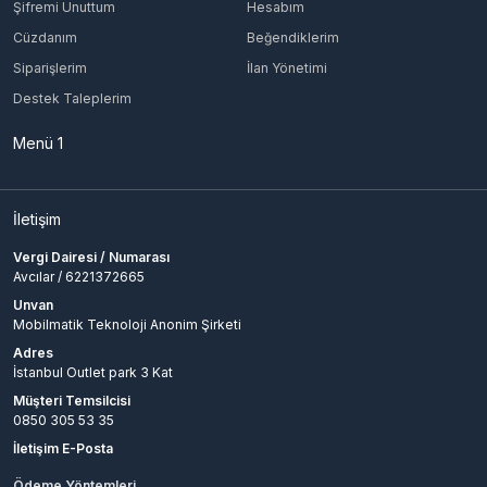
Şifremi Unuttum
Hesabım
Cüzdanım
Beğendiklerim
Siparişlerim
İlan Yönetimi
Destek Taleplerim
Menü 1
İletişim
Vergi Dairesi / Numarası
Avcılar / 6221372665
Unvan
Mobilmatik Teknoloji Anonim Şirketi
Adres
İstanbul Outlet park 3 Kat
Müşteri Temsilcisi
0850 305 53 35
İletişim E-Posta
Ödeme Yöntemleri