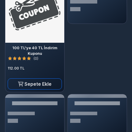
100 TL'ye 40 TL İndirim
Kuponu
(0)
112.00 TL
Sepete Ekle