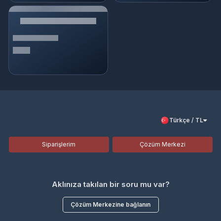
Türkçe / TL
Siparişlerim
Çözüm Merkezi
Aklınıza takılan bir soru mu var?
Çözüm Merkezine bağlanın