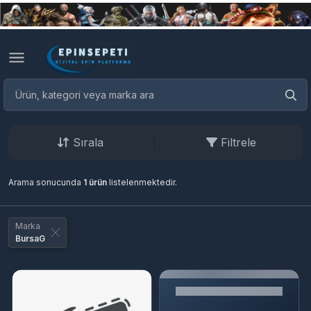
Sırala
Filtrele
Arama sonucunda
1 ürün
listelenmektedir.
Marka
BursaG