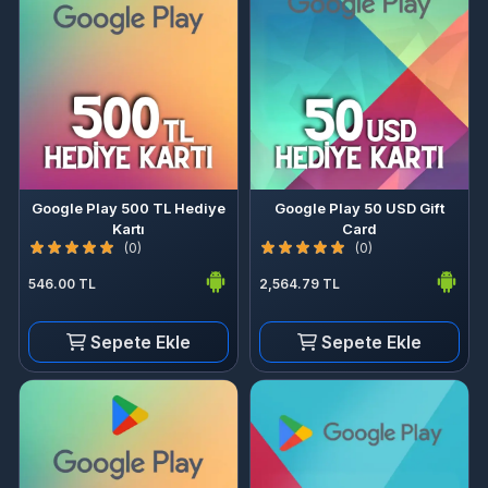
Google Play 500 TL Hediye
Google Play 50 USD Gift
Kartı
Card
(0)
(0)
546.00 TL
2,564.79 TL
Sepete Ekle
Sepete Ekle