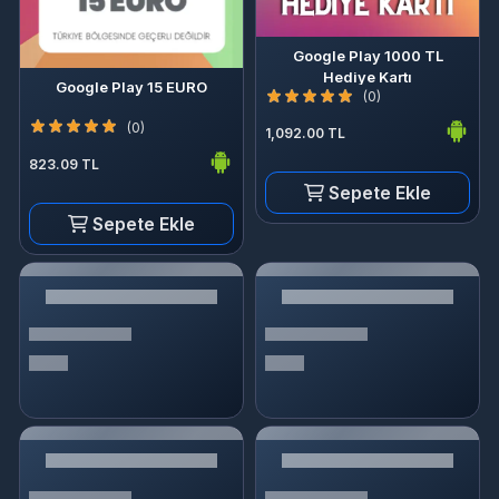
Google Play 1000 TL
Hediye Kartı
Google Play 15 EURO
(0)
(0)
1,092.00 TL
823.09 TL
Sepete Ekle
Sepete Ekle