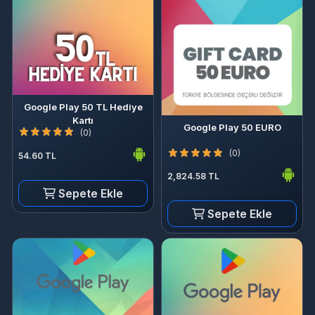
Google Play 50 TL Hediye
Kartı
Google Play 50 EURO
(0)
(0)
54.60 TL
2,824.58 TL
Sepete Ekle
Sepete Ekle