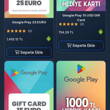
Google Play 15 USD Gift
Card
Google Play 25 EURO
(0)
(0)
754.26 TL
1,432.12 TL
Sepete Ekle
Sepete Ekle