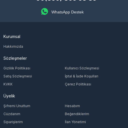
WhatsApp Destek
Kurumsal
Hakkımızda
Sözleşmeler
Gizlilik Politikası
Kullanıcı Sözleşmesi
Satış Sözleşmesi
İptal & İade Koşulları
KVKK
Çerez Politikası
Üyelik
Şifremi Unuttum
Hesabım
Cüzdanım
Beğendiklerim
Siparişlerim
İlan Yönetimi