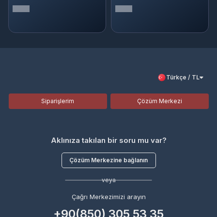
Türkçe / TL
Siparişlerim
Çözüm Merkezi
Aklınıza takılan bir soru mu var?
Çözüm Merkezine bağlanın
veya
Çağrı Merkezimizi arayın
+90(850) 305 53 35