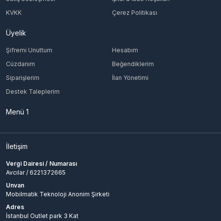
KVKK
Çerez Politikası
Üyelik
Şifremi Unuttum
Hesabım
Cüzdanım
Beğendiklerim
Siparişlerim
İlan Yönetimi
Destek Taleplerim
Menü 1
İletişim
Vergi Dairesi / Numarası
Avcılar / 6221372665
Unvan
Mobilmatik Teknoloji Anonim Şirketi
Adres
İstanbul Outlet park 3 Kat