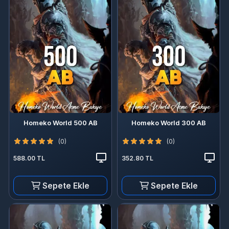
Homeko World 500 AB
Homeko World 300 AB
(0)
(0)
588.00 TL
352.80 TL
Sepete Ekle
Sepete Ekle