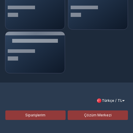
Türkçe / TL
Siparişlerim
Çözüm Merkezi