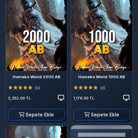
Homeko World 2000 AB
Homeko World 1000 AB
(0)
(0)
2,352.00 TL
1,176.00 TL
Sepete Ekle
Sepete Ekle