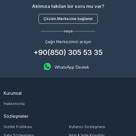
Aklınıza takılan bir soru mu var?
Çözüm Merkezine bağlanın
veya
Çağrı Merkezimizi arayın
+90(850) 305 53 35
WhatsApp Destek
Kurumsal
Hakkımızda
Sözleşmeler
Gizlilik Politikası
Kullanıcı Sözleşmesi
Satış Sözleşmesi
İptal & İade Koşulları