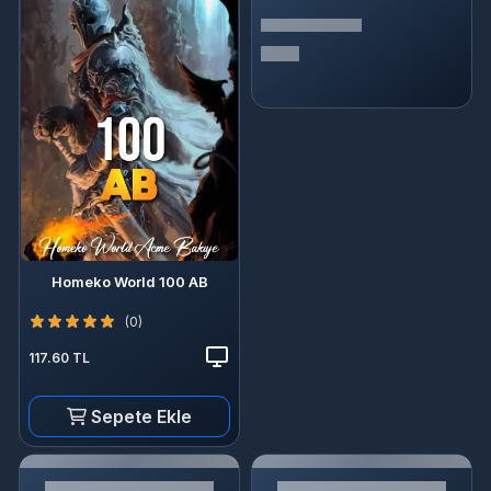
Homeko World 100 AB
(0)
117.60 TL
Sepete Ekle