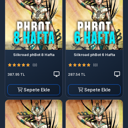
Silkroad phBot 8 Hafta
Silkroad phBot 6 Hafta
(0)
(0)
387.95 TL
287.54 TL
Sepete Ekle
Sepete Ekle