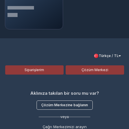
Türkçe / TL
Siparişlerim
Çözüm Merkezi
Aklınıza takılan bir soru mu var?
Çözüm Merkezine bağlanın
veya
Çağrı Merkezimizi arayın