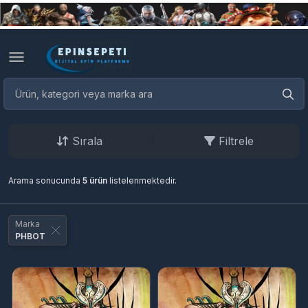
Sırala
Filtrele
Arama sonucunda
5 ürün
listelenmektedir.
Marka
PHBOT