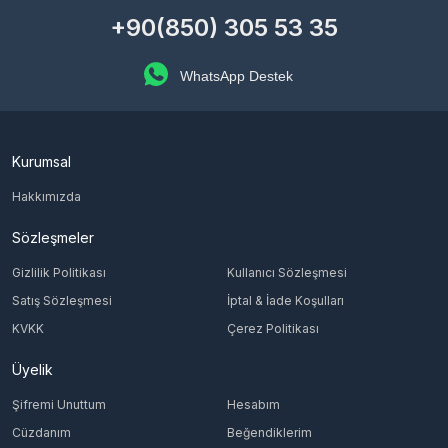
+90(850) 305 53 35
WhatsApp Destek
Kurumsal
Hakkımızda
Sözleşmeler
Gizlilik Politikası
Kullanıcı Sözleşmesi
Satış Sözleşmesi
İptal & İade Koşulları
KVKK
Çerez Politikası
Üyelik
Şifremi Unuttum
Hesabım
Cüzdanım
Beğendiklerim