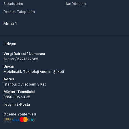
Siparişlerim
İlan Yönetimi
Destek Taleplerim
Menü 1
İletişim
Vergi Dairesi / Numarası
Avcılar / 6221372665
Unvan
Mobilmatik Teknoloji Anonim Şirketi
Adres
İstanbul Outlet park 3 Kat
Müşteri Temsilcisi
0850 305 53 35
İletişim E-Posta
Ödeme Yöntemleri