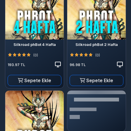
Silkroad phBot 4 Hafta
Silkroad phBot 2 Hafta
(0)
(0)
193.97 TL
96.98 TL
Sepete Ekle
Sepete Ekle