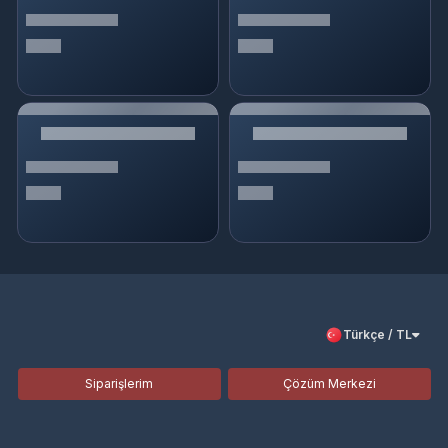
Türkçe / TL
Siparişlerim
Çözüm Merkezi