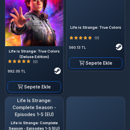
Life is Strange: True Colors
(0)
560.13 TL
Life is Strange: True Colors
(Deluxe Edition)
(0)
Sepete Ekle
992.05 TL
Sepete Ekle
Life Is Strange:
Complete Season -
Episodes 1-5 (EU)
Life Is Strange: Complete
Season - Episodes 1-5 (EU)