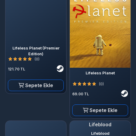
Lifeless Planet (Premier
Edition)
(0)
121.70 TL
Lifeless Planet
(0)
Sepete Ekle
69.00 TL
Sepete Ekle
Lifeblood
Lifeblood