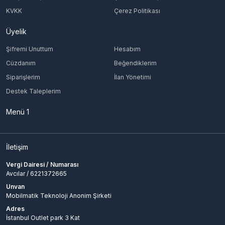
KVKK
Çerez Politikası
Üyelik
Şifremi Unuttum
Hesabım
Cüzdanım
Beğendiklerim
Siparişlerim
İlan Yönetimi
Destek Taleplerim
Menü 1
İletişim
Vergi Dairesi / Numarası
Avcılar / 6221372665
Unvan
Mobilmatik Teknoloji Anonim Şirketi
Adres
İstanbul Outlet park 3 Kat