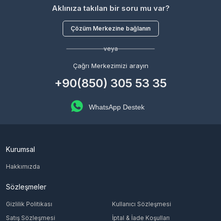
Aklınıza takılan bir soru mu var?
Çözüm Merkezine bağlanın
veya
Çağrı Merkezimizi arayın
+90(850) 305 53 35
WhatsApp Destek
Kurumsal
Hakkımızda
Sözleşmeler
Gizlilik Politikası
Kullanıcı Sözleşmesi
Satış Sözleşmesi
İptal & İade Koşulları