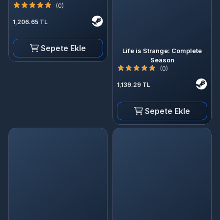
(0)
1,206.65 TL
Sepete Ekle
Life is Strange: Complete
Season
(0)
1,139.29 TL
Sepete Ekle