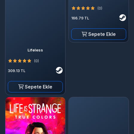
(0)
166.79 TL
Sepete Ekle
Lifeless
(0)
309.13 TL
Sepete Ekle