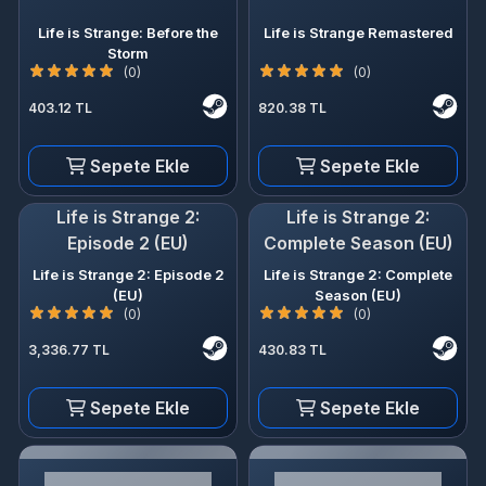
Life is Strange: Before the
Life is Strange Remastered
Storm
(0)
(0)
403.12 TL
820.38 TL
Sepete Ekle
Sepete Ekle
Life is Strange 2:
Life is Strange 2:
Episode 2 (EU)
Complete Season (EU)
Life is Strange 2: Episode 2
Life is Strange 2: Complete
(EU)
Season (EU)
(0)
(0)
3,336.77 TL
430.83 TL
Sepete Ekle
Sepete Ekle