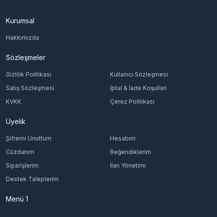
Kurumsal
Hakkımızda
Sözleşmeler
Gizlilik Politikası
Kullanıcı Sözleşmesi
Satış Sözleşmesi
İptal & İade Koşulları
KVKK
Çerez Politikası
Üyelik
Şifremi Unuttum
Hesabım
Cüzdanım
Beğendiklerim
Siparişlerim
İlan Yönetimi
Destek Taleplerim
Menü 1