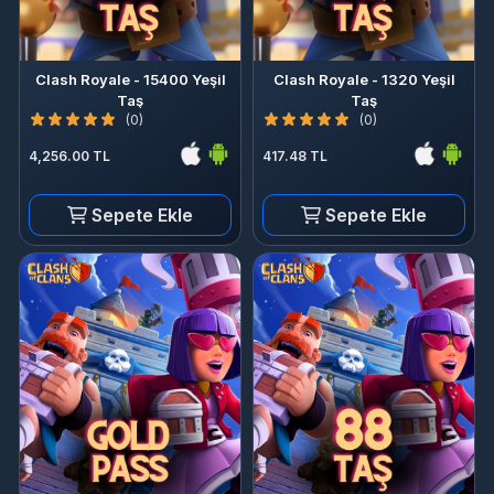
Clash Royale - 15400 Yeşil
Clash Royale - 1320 Yeşil
Taş
Taş
(0)
(0)
4,256.00 TL
417.48 TL
Sepete Ekle
Sepete Ekle