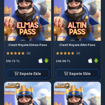
Clash Royale Elmas Pass
Clash Royale Altın Pass
(0)
(0)
510.72 TL
246.96 TL
Sepete Ekle
Sepete Ekle