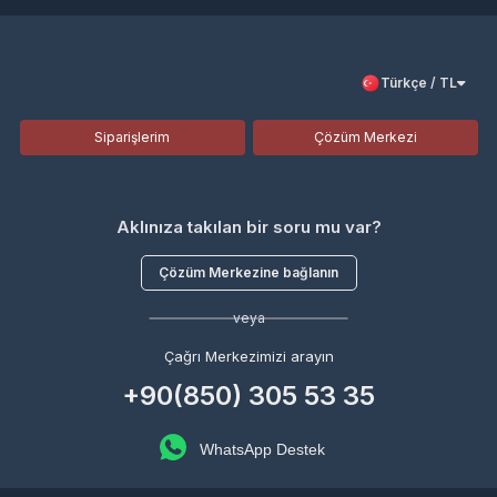
Türkçe / TL
Siparişlerim
Çözüm Merkezi
Aklınıza takılan bir soru mu var?
Çözüm Merkezine bağlanın
veya
Çağrı Merkezimizi arayın
+90(850) 305 53 35
WhatsApp Destek