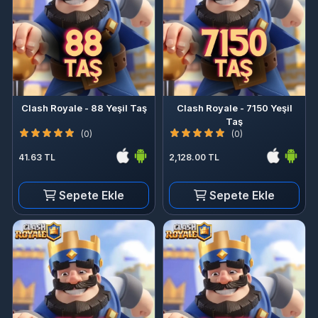
Clash Royale - 88 Yeşil Taş
Clash Royale - 7150 Yeşil
Taş
(0)
(0)
41.63 TL
2,128.00 TL
Sepete Ekle
Sepete Ekle