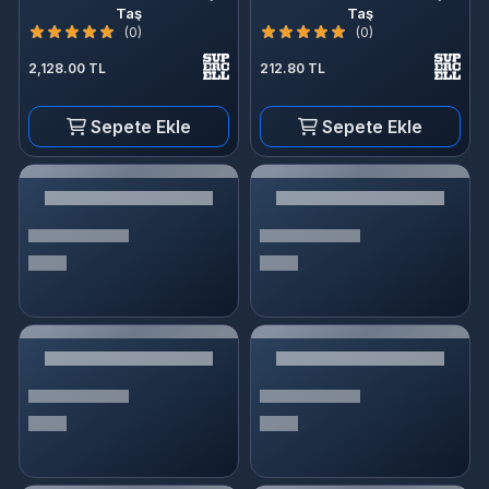
Taş
Taş
(0)
(0)
2,128.00 TL
212.80 TL
Sepete Ekle
Sepete Ekle