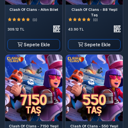
Clash Of Clans - Altın Bilet
Clash Of Clans - 88 Yeşil
Taş
(0)
(0)
309.12 TL
43.90 TL
Sepete Ekle
Sepete Ekle
Clash Of Clans - 7150 Yeşil
Clash Of Clans - 550 Yeşil