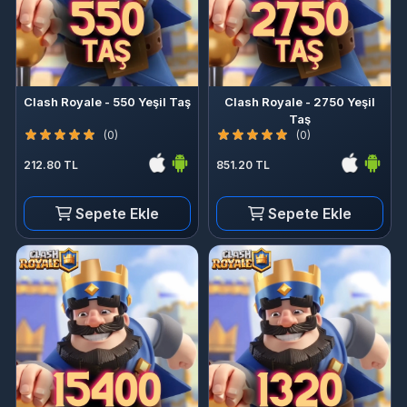
Clash Royale - 550 Yeşil Taş
Clash Royale - 2750 Yeşil
Taş
(0)
(0)
212.80 TL
851.20 TL
Sepete Ekle
Sepete Ekle