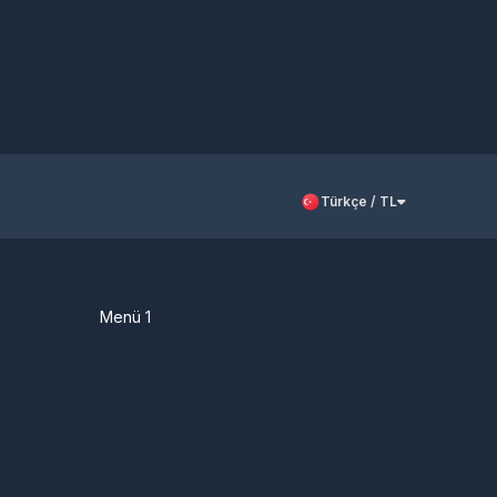
Türkçe / TL
Menü 1