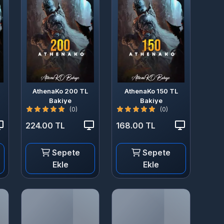
AthenaKo 200 TL
AthenaKo 150 TL
Bakiye
Bakiye
(0)
(0)
224.00 TL
168.00 TL
Sepete
Sepete
Ekle
Ekle