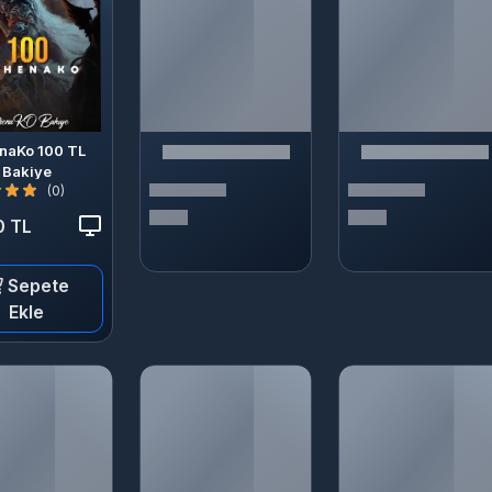
naKo 100 TL
Bakiye
(0)
0 TL
Sepete
Ekle