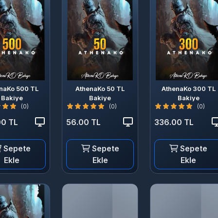
naKo 500 TL
AthenaKo 50 TL
AthenaKo 300 TL
Bakiye
Bakiye
Bakiye
(0)
(0)
(0)
00 TL
56.00 TL
336.00 TL
Sepete
Sepete
Sepete
Ekle
Ekle
Ekle