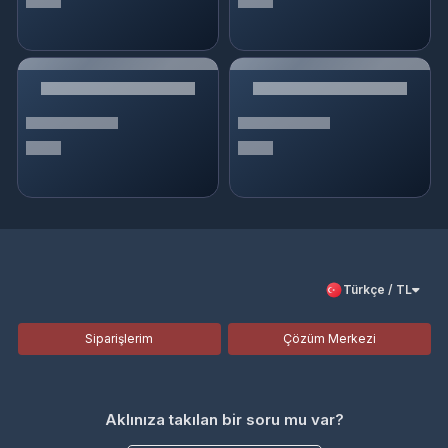
Türkçe / TL
Siparişlerim
Çözüm Merkezi
Aklınıza takılan bir soru mu var?