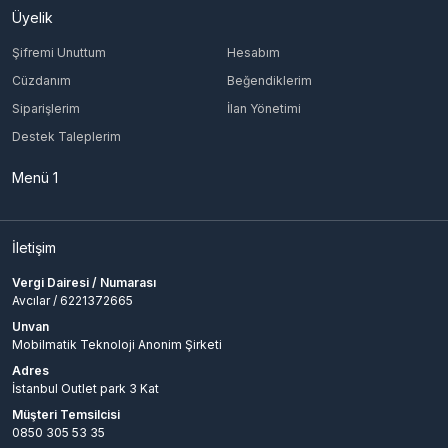
Üyelik
Şifremi Unuttum
Hesabım
Cüzdanım
Beğendiklerim
Siparişlerim
İlan Yönetimi
Destek Taleplerim
Menü 1
İletişim
Vergi Dairesi / Numarası
Avcılar / 6221372665
Unvan
Mobilmatik Teknoloji Anonim Şirketi
Adres
İstanbul Outlet park 3 Kat
Müşteri Temsilcisi
0850 305 53 35