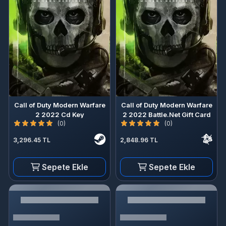
Call of Duty Modern Warfare
Call of Duty Modern Warfare
2 2022 Cd Key
2 2022 Battle.Net Gift Card
(0)
(0)
3,296.45 TL
2,848.96 TL
Sepete Ekle
Sepete Ekle