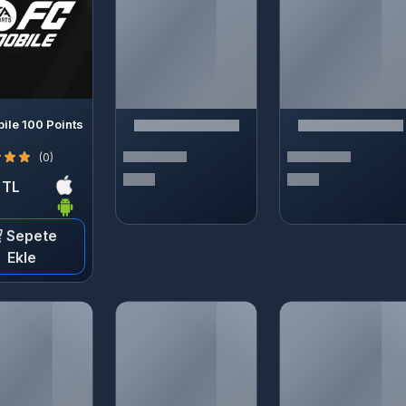
ile 100 Points
(0)
 TL
Sepete
Ekle