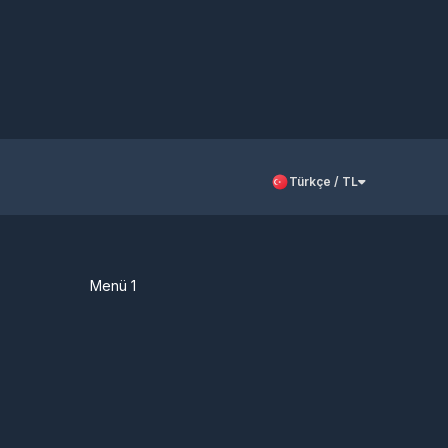
Türkçe / TL
Menü 1