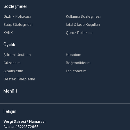
Sözleşmeler
Gizlilik Politikası
Kullanıcı Sözleşmesi
Satış Sözleşmesi
İptal & İade Koşulları
KVKK
Çerez Politikası
Üyelik
Şifremi Unuttum
Hesabım
Cüzdanım
Beğendiklerim
Siparişlerim
İlan Yönetimi
Destek Taleplerim
Menü 1
İletişim
Vergi Dairesi / Numarası
Avcılar / 6221372665