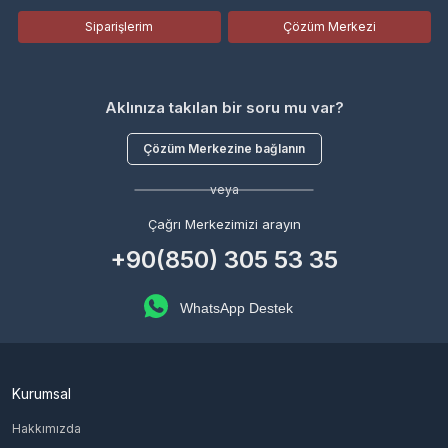
Siparişlerim
Çözüm Merkezi
Aklınıza takılan bir soru mu var?
Çözüm Merkezine bağlanın
veya
Çağrı Merkezimizi arayın
+90(850) 305 53 35
WhatsApp Destek
Kurumsal
Hakkımızda