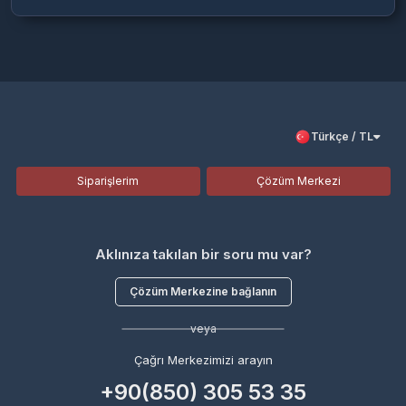
Türkçe / TL
Siparişlerim
Çözüm Merkezi
Aklınıza takılan bir soru mu var?
Çözüm Merkezine bağlanın
veya
Çağrı Merkezimizi arayın
+90(850) 305 53 35