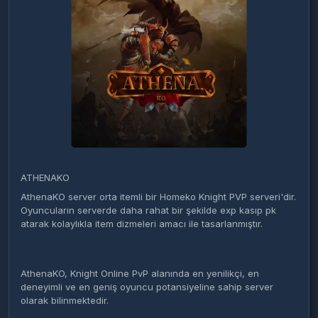
ATHENAKO
AthenaKO server orta itemli bir Homeko Knight PVP serveri'dir.
Oyuncuların serverde daha rahat bir şekilde exp kasıp pk
atarak kolaylıkla item dizmeleri amacı ile tasarlanmıştır.
AthenaKO, Knight Online PvP alanında en yenilikçi, en
deneyimli ve en geniş oyuncu potansiyeline sahip server
olarak bilinmektedir.