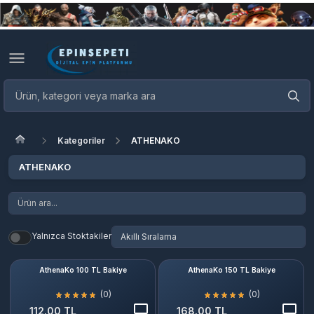
Kategoriler
ATHENAKO
ATHENAKO
Yalnızca Stoktakiler
AthenaKo 100 TL Bakiye
AthenaKo 150 TL Bakiye
(0)
(0)
112.00 TL
168.00 TL