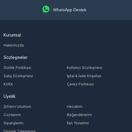
WhatsApp Destek
Kurumsal
Hakkımızda
Sözleşmeler
Gizlilik Politikası
Kullanıcı Sözleşmesi
Satış Sözleşmesi
İptal & İade Koşulları
KVKK
Çerez Politikası
Üyelik
Şifremi Unuttum
Hesabım
Cüzdanım
Beğendiklerim
Siparişlerim
İlan Yönetimi
Destek Taleplerim