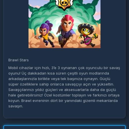
Brawl Stars
Mobil cihazlar için hızlı, 3’e 3 oynanan çok oyunculu bir savaş
oyunu! Üç dakikadan kısa süren çeşitli oyun modlarında
arkadaşlarınızla birlikte veya tek başınıza oynayın. Güçlü
süper özelliklere sahip onlarca savaşçıyı açın ve yükseltin.
Savaşçılarınızı yıldız güçleri ve aksesuarlarla daha da güçlü
hale getirebilirsiniz! Özel kostümler toplayın ve farkınızı ortaya
koyun. Brawl evreninin dört bir yanındaki gizemli mekanlarda
savaşın.