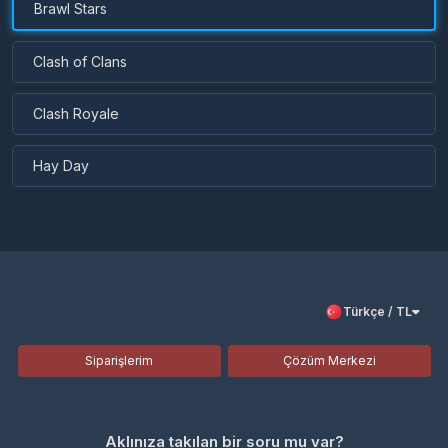
Brawl Stars
Clash of Clans
Clash Royale
Hay Day
Türkçe / TL
Siparişlerim
Çözüm Merkezi
Aklınıza takılan bir soru mu var?