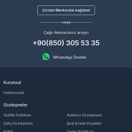
Çözüm Merkezine bağlanın
veya
Çağrı Merkezimizi arayın
+90(850) 305 53 35
WhatsApp Destek
Kurumsal
Hakkımızda
Sözleşmeler
Gizlilik Politikası
Kullanıcı Sözleşmesi
Satış Sözleşmesi
İptal & İade Koşulları
KVKK
Çerez Politikası