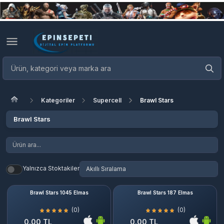
Kategoriler
Supercell
Brawl Stars
Brawl Stars
Yalnızca Stoktakiler
Brawl Stars 1045 Elmas
Brawl Stars 187 Elmas
(0)
(0)
0.00 TL
0.00 TL