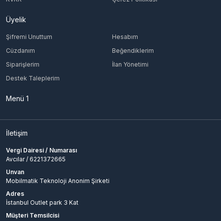
Üyelik
Şifremi Unuttum
Hesabım
Cüzdanım
Beğendiklerim
Siparişlerim
İlan Yönetimi
Destek Taleplerim
Menü 1
İletişim
Vergi Dairesi / Numarası
Avcılar / 6221372665
Unvan
Mobilmatik Teknoloji Anonim Şirketi
Adres
İstanbul Outlet park 3 Kat
Müşteri Temsilcisi