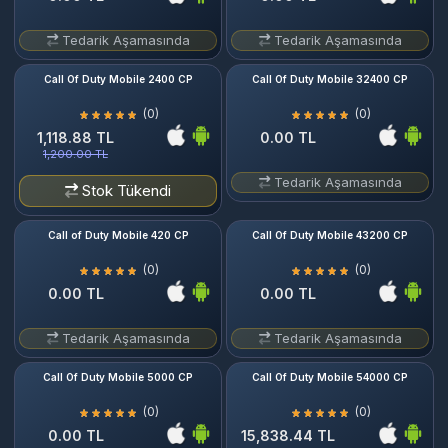
Tedarik Aşamasında
Tedarik Aşamasında
Call Of Duty Mobile 2400 CP
Call Of Duty Mobile 32400 CP
(0)
(0)
1,118.88 TL
0.00 TL
1,200.00 TL
Tedarik Aşamasında
Stok Tükendi
Call of Duty Mobile 420 CP
Call Of Duty Mobile 43200 CP
(0)
(0)
0.00 TL
0.00 TL
Tedarik Aşamasında
Tedarik Aşamasında
Call Of Duty Mobile 5000 CP
Call Of Duty Mobile 54000 CP
(0)
(0)
0.00 TL
15,838.44 TL