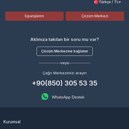
Türkçe / TL
Siparişlerim
Çözüm Merkezi
Aklınıza takılan bir soru mu var?
Çözüm Merkezine bağlanın
veya
Çağrı Merkezimizi arayın
+90(850) 305 53 35
WhatsApp Destek
Kurumsal