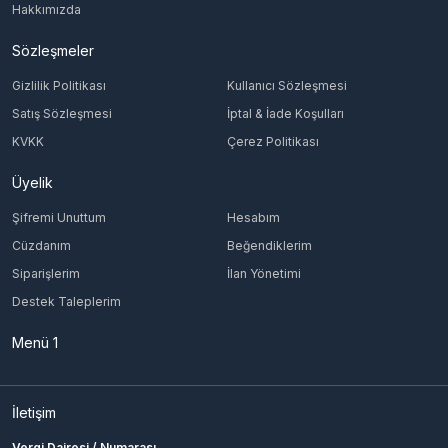
Hakkımızda
Sözleşmeler
Gizlilik Politikası
Kullanıcı Sözleşmesi
Satış Sözleşmesi
İptal & İade Koşulları
KVKK
Çerez Politikası
Üyelik
Şifremi Unuttum
Hesabım
Cüzdanım
Beğendiklerim
Siparişlerim
İlan Yönetimi
Destek Taleplerim
Menü 1
İletişim
Vergi Dairesi / Numarası