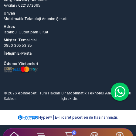
Avcılar / 6221372665
Unvan
Mobilmatik Teknoloji Anonim Şirketi
Adres
İstanbul Outlet park 3 Kat
Müşteri Temsilcisi
0850 305 53 35
İletişim E-Posta
Ödeme Yöntemleri
© 2026
epinsepeti
. Tüm Hakları
Bir
Mobilmatik Teknoloji Anonim Şirketi
Saklıdır.
İştirakidir.
Hyper® | E-Ticaret paketleri ile hazırlanmıştır.
0