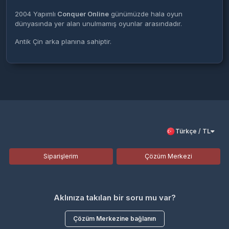
2004 Yapımlı
Conquer Online
günümüzde hala oyun
dünyasında yer alan unulmamış oyunlar arasındadır.
Antik Çin arka planına sahiptir.
Türkçe / TL
Siparişlerim
Çözüm Merkezi
Aklınıza takılan bir soru mu var?
Çözüm Merkezine bağlanın