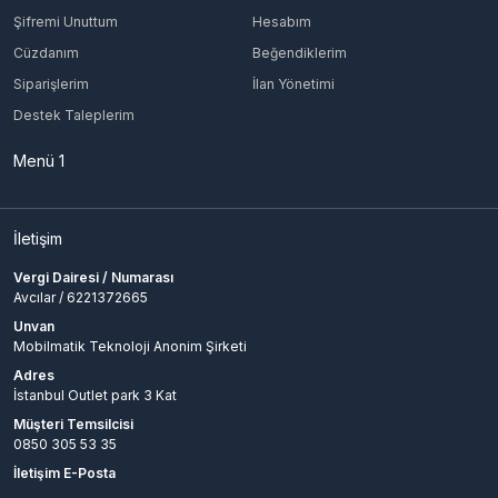
Şifremi Unuttum
Hesabım
Cüzdanım
Beğendiklerim
Siparişlerim
İlan Yönetimi
Destek Taleplerim
Menü 1
İletişim
Vergi Dairesi / Numarası
Avcılar / 6221372665
Unvan
Mobilmatik Teknoloji Anonim Şirketi
Adres
İstanbul Outlet park 3 Kat
Müşteri Temsilcisi
0850 305 53 35
İletişim E-Posta