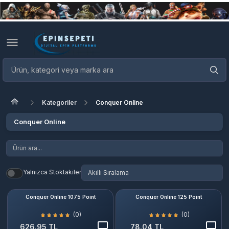
Kategoriler
Conquer Online
Conquer Online
Yalnızca Stoktakiler
Conquer Online 1075 Point
Conquer Online 125 Point
(0)
(0)
626.95 TL
78.04 TL