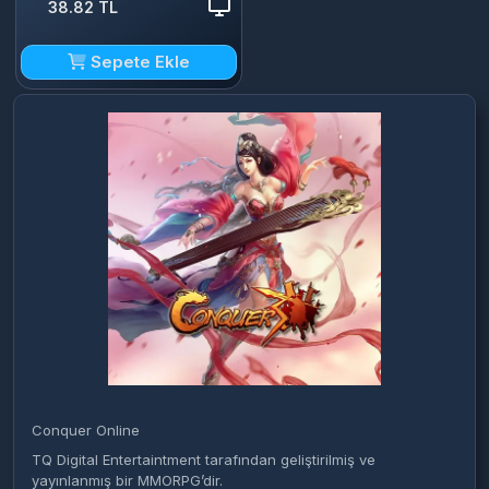
38.82 TL
Sepete Ekle
Conquer Online
TQ Digital Entertaintment tarafından geliştirilmiş ve
yayınlanmış bir MMORPG’dir.