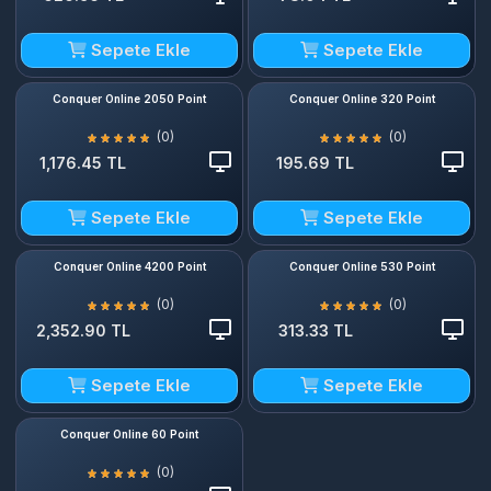
Sepete Ekle
Sepete Ekle
Conquer Online 2050 Point
Conquer Online 320 Point
(0)
(0)
1,176.45 TL
195.69 TL
Sepete Ekle
Sepete Ekle
Conquer Online 4200 Point
Conquer Online 530 Point
(0)
(0)
2,352.90 TL
313.33 TL
Sepete Ekle
Sepete Ekle
Conquer Online 60 Point
(0)