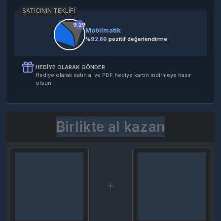
0 değerlendirme
SATICININ TEKLIFI
9.29
Mobilmatik
%
92.86
pozitif değerlendirme
HEDIYE OLARAK GÖNDER
Hediye olarak satın al ve PDF hediye kartın indirmeye hazır
olsun.
Birlikte al kazan