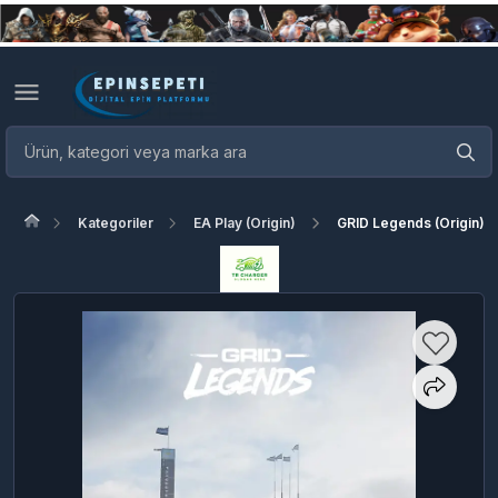
Kategoriler
EA Play (Origin)
GRID Legends (Origin)