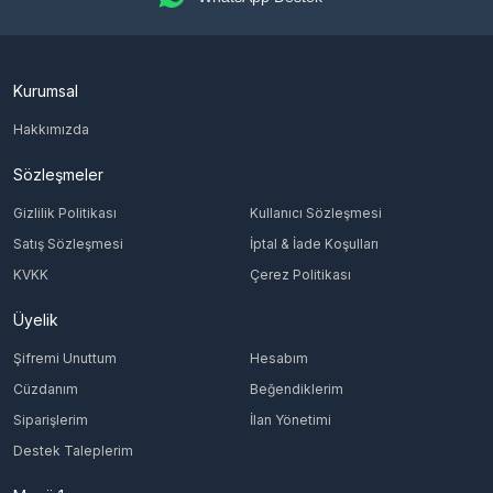
Kurumsal
Hakkımızda
Sözleşmeler
Gizlilik Politikası
Kullanıcı Sözleşmesi
Satış Sözleşmesi
İptal & İade Koşulları
KVKK
Çerez Politikası
Üyelik
Şifremi Unuttum
Hesabım
Cüzdanım
Beğendiklerim
Siparişlerim
İlan Yönetimi
Destek Taleplerim