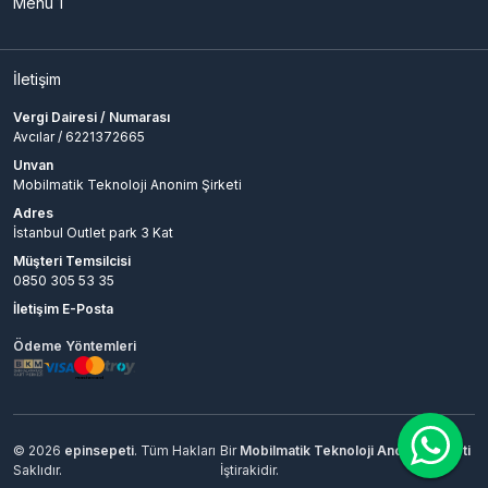
Menü 1
İletişim
Vergi Dairesi / Numarası
Avcılar / 6221372665
Unvan
Mobilmatik Teknoloji Anonim Şirketi
Adres
İstanbul Outlet park 3 Kat
Müşteri Temsilcisi
0850 305 53 35
İletişim E-Posta
Ödeme Yöntemleri
© 2026
epinsepeti
. Tüm Hakları
Bir
Mobilmatik Teknoloji Anonim Şirketi
Saklıdır.
İştirakidir.