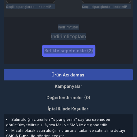
Seçili siparişlerde - İndirimli!
Seçili siparişlerde - İndirimli!
İndirim tutarı
İndirimli toplam
Birlikte sepete ekle (2)
Ürün Açıklaması
Kampanyalar
Değerlendirmeler (0)
İptal & İade Koşulları
Satın aldığınız ürünleri
''siparişlerim''
sayfası üzerinden
görüntüleyebilirsiniz. Ayrıca Mail ve SMS ile de gönderilir.
Misafir olarak satın aldığınız ürün anahtarları ve satın alma detayı
SMS & E-mail
ile gönderilecektir.