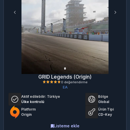
GRID Legends (Origin)
EA
Aktif edilebilir:
Türkiye
Bölge
Ülke kontrolü
Global
Platform
Ürün Tipi
Origin
CD-Key
Listeme ekle