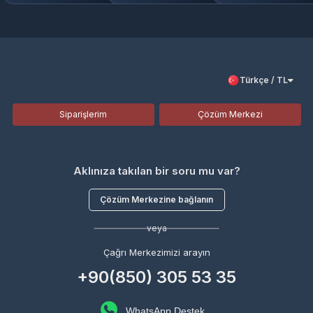
Türkçe / TL
Siparişlerim
Çözüm Merkezi
Aklınıza takılan bir soru mu var?
Çözüm Merkezine bağlanın
veya
Çağrı Merkezimizi arayın
+90(850) 305 53 35
WhatsApp Destek