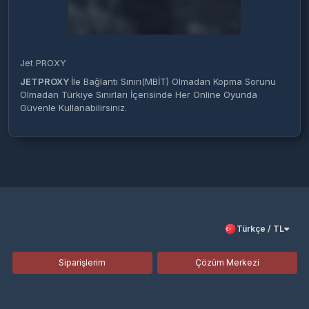
Jet PROXY
JETPROXY
İle Bağlantı Sınırı(MBİT) Olmadan Kopma Sorunu
Olmadan Türkiye Sınırları İçerisinde Her Online Oyunda
Güvenle Kullanabilirsiniz.
Türkçe / TL
Siparişlerim
Çözüm Merkezi