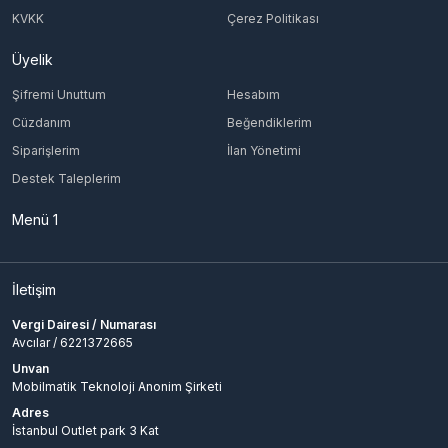
KVKK
Çerez Politikası
Üyelik
Şifremi Unuttum
Hesabım
Cüzdanım
Beğendiklerim
Siparişlerim
İlan Yönetimi
Destek Taleplerim
Menü 1
İletişim
Vergi Dairesi / Numarası
Avcılar / 6221372665
Unvan
Mobilmatik Teknoloji Anonim Şirketi
Adres
İstanbul Outlet park 3 Kat