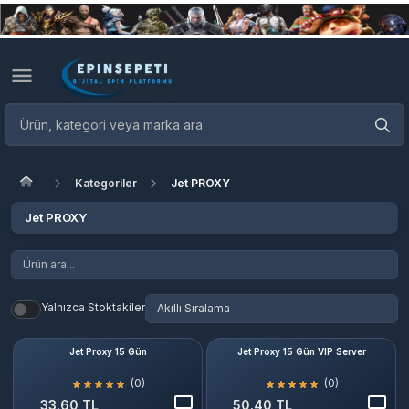
Kategoriler
Jet PROXY
Jet PROXY
Yalnızca Stoktakiler
Jet Proxy 15 Gün
Jet Proxy 15 Gün VIP Server
(0)
(0)
33.60 TL
50.40 TL