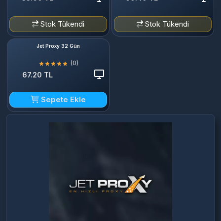
Stok Tükendi
Stok Tükendi
Jet Proxy 32 Gün
(0)
67.20 TL
Sepete Ekle