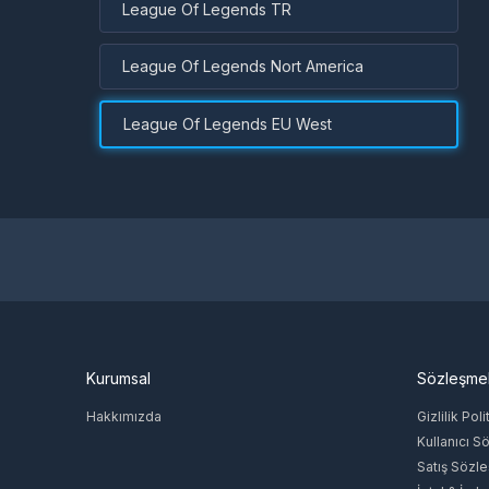
League Of Legends TR
oyunculara aittir.
League Of Legends Nort America
League Of Legends EU West
Kurumsal
Sözleşme
Hakkımızda
Gizlilik Poli
Kullanıcı S
Satış Sözl