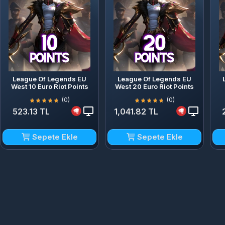
League Of Legends EU
League Of Legends EU
West 10 Euro Riot Points
West 20 Euro Riot Points
(0)
(0)
523.13 TL
1,041.82 TL
Sepete Ekle
Sepete Ekle