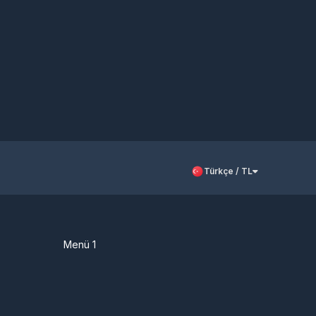
Türkçe / TL
Menü 1