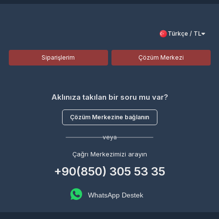
Türkçe / TL
Siparişlerim
Çözüm Merkezi
Aklınıza takılan bir soru mu var?
Çözüm Merkezine bağlanın
veya
Çağrı Merkezimizi arayın
+90(850) 305 53 35
WhatsApp Destek