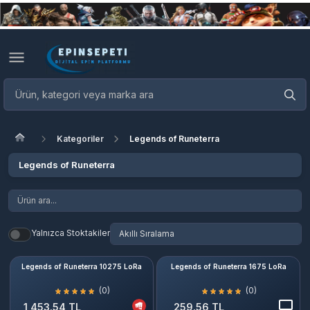
Kategoriler
Legends of Runeterra
Legends of Runeterra
Yalnızca Stoktakiler
Legends of Runeterra 10275 LoRa
Legends of Runeterra 1675 LoRa
(0)
(0)
1,453.54 TL
259.56 TL