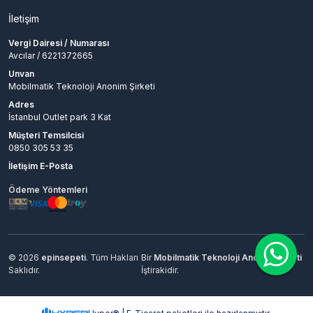
İletişim
Vergi Dairesi / Numarası
Avcılar / 6221372665
Unvan
Mobilmatik Teknoloji Anonim Şirketi
Adres
İstanbul Outlet park 3 Kat
Müşteri Temsilcisi
0850 305 53 35
İletişim E-Posta
Ödeme Yöntemleri
© 2026
epinsepeti
. Tüm Hakları
Bir
Mobilmatik Teknoloji Anonim Şirketi
Saklıdır.
İştirakidir.