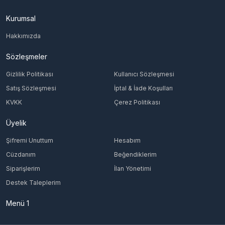
Kurumsal
Hakkımızda
Sözleşmeler
Gizlilik Politikası
Kullanıcı Sözleşmesi
Satış Sözleşmesi
İptal & İade Koşulları
KVKK
Çerez Politikası
Üyelik
Şifremi Unuttum
Hesabım
Cüzdanım
Beğendiklerim
Siparişlerim
İlan Yönetimi
Destek Taleplerim
Menü 1