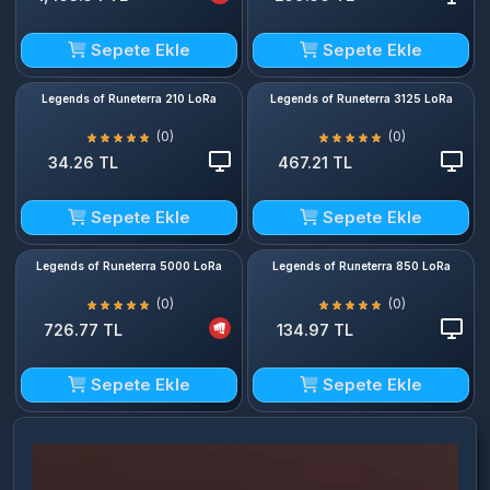
Sepete Ekle
Sepete Ekle
Legends of Runeterra 210 LoRa
Legends of Runeterra 3125 LoRa
(0)
(0)
34.26 TL
467.21 TL
Sepete Ekle
Sepete Ekle
Legends of Runeterra 5000 LoRa
Legends of Runeterra 850 LoRa
(0)
(0)
726.77 TL
134.97 TL
Sepete Ekle
Sepete Ekle