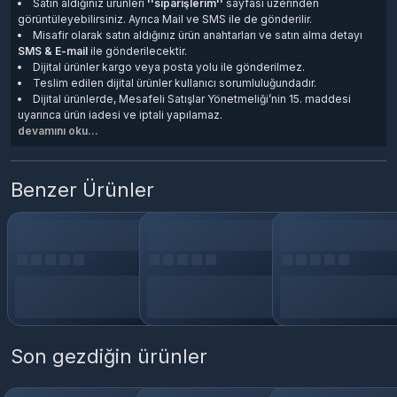
Satın aldığınız ürünleri
''siparişlerim''
sayfası üzerinden
görüntüleyebilirsiniz. Ayrıca Mail ve SMS ile de gönderilir.
Misafir olarak satın aldığınız ürün anahtarları ve satın alma detayı
SMS & E-mail
ile gönderilecektir.
Dijital ürünler kargo veya posta yolu ile gönderilmez.
Teslim edilen dijital ürünler kullanıcı sorumluluğundadır.
Dijital ürünlerde, Mesafeli Satışlar Yönetmeliği’nin 15. maddesi
uyarınca ürün iadesi ve iptali yapılamaz.
devamını oku...
Benzer Ürünler
Son gezdiğin ürünler