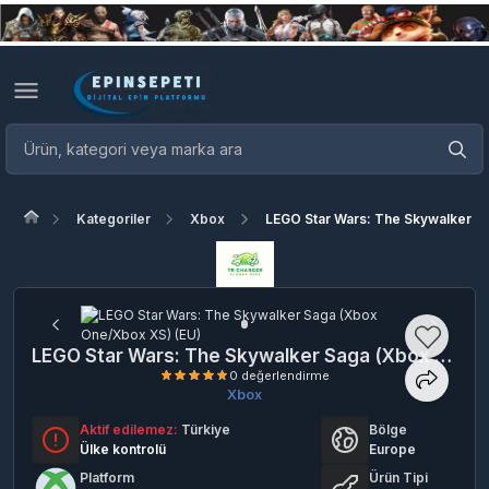
Kategoriler
Xbox
LEGO Star Wars: The Skywalker S
LEGO Star Wars: The Skywalker Saga (Xbox One/Xbox XS) (EU)
Xbox
Aktif edilemez:
Türkiye
Bölge
Ülke kontrolü
Europe
0 değerlendirme
Platform
Ürün Tipi