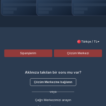
Türkçe / TL
Siparişlerim
Çözüm Merkezi
Aklınıza takılan bir soru mu var?
Çözüm Merkezine bağlanın
veya
Çağrı Merkezimizi arayın