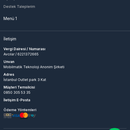
Destek Taleplerim
Menü 1
İletişim
Vergi Dairesi / Numarası
Avcılar / 6221372665
Unvan
Mobilmatik Teknoloji Anonim Şirketi
Adres
İstanbul Outlet park 3 Kat
Müşteri Temsilcisi
0850 305 53 35
İletişim E-Posta
Ödeme Yöntemleri