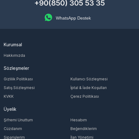
+90(850) 305 53 35
WhatsApp Destek
Kurumsal
Hakkımızda
Sözleşmeler
Gizlilik Politikası
Kullanıcı Sözleşmesi
Satış Sözleşmesi
İptal & İade Koşulları
KVKK
Çerez Politikası
Üyelik
Şifremi Unuttum
Hesabım
Cüzdanım
Beğendiklerim
Siparişlerim
İlan Yönetimi