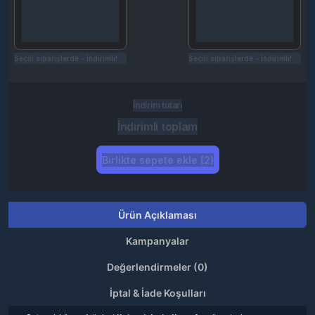
Seçili siparişlerde - İndirimli!
Seçili siparişlerde - İndirimli!
İndirim tutarı
İndirimli toplam
Birlikte sepete ekle (2)
Ürün Açıklaması
Kampanyalar
Değerlendirmeler (0)
İptal & İade Koşulları