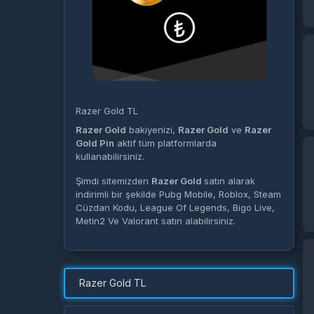
Razer Gold TL
Razer Gold
bakiyenizi,
Razer Gold
ve
Razer
Gold Pin
aktif tüm platformlarda
kullanabilirsiniz.
Şimdi sitemizden
Razer Gold
satın alarak
indirimli bir şekilde Pubg Mobile, Roblox, Steam
Cüzdan Kodu, League Of Legends, Bigo Live,
Metin2 Ve Valorant satın alabilirsiniz.
Razer Gold TL