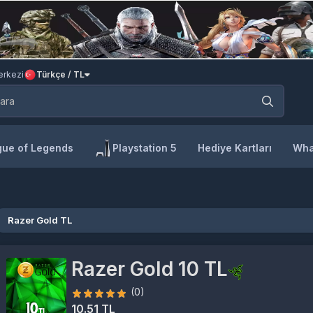
rkezi
Türkçe / TL
ue of Legends
Playstation 5
Hediye Kartları
Wha
Razer Gold TL
Razer Gold 10 TL
(0)
10.51 TL