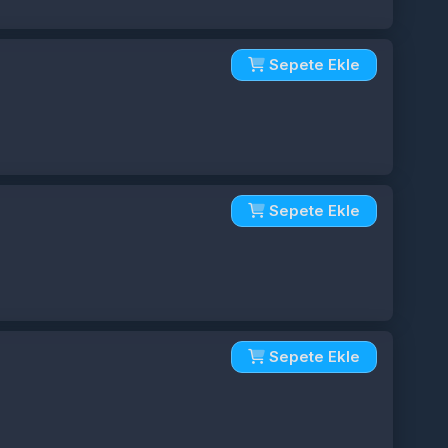
Sepete Ekle
Sepete Ekle
Sepete Ekle