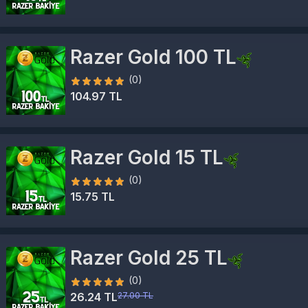
Razer Gold 100 TL
(0)
104.97 TL
Razer Gold 15 TL
(0)
15.75 TL
Razer Gold 25 TL
(0)
26.24 TL
27.00 TL