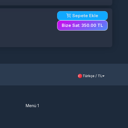
Sepete Ekle
Bize Sat: 350.00 TL
Türkçe / TL
Menü 1