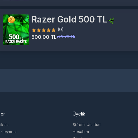
Razer Gold 500 TL
(0)
500.00 TL
550.00 TL
ler
Üyelik
tikası
Şifremi Unuttum
özleşmesi
Hesabım