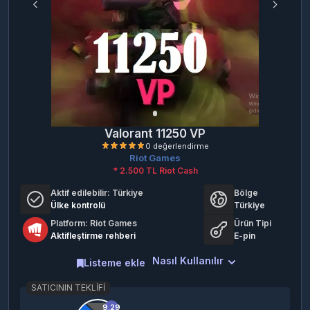
Valorant 11250 VP
Riot Games
* 2.500 TL Riot Cash
Aktif edilebilir:
Türkiye
Bölge
Ülke kontrolü
Türkiye
Platform: Riot Games
Ürün Tipi
Aktifleştirme rehberi
E-pin
0 değerlendirme
Nasıl Kullanılır
Listeme ekle
SATICININ TEKLIFI
9.29