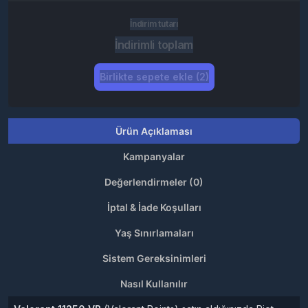
İndirim tutarı
İndirimli toplam
Birlikte sepete ekle (2)
Ürün Açıklaması
Kampanyalar
Değerlendirmeler (0)
İptal & İade Koşulları
Yaş Sınırlamaları
Sistem Gereksinimleri
Nasıl Kullanılır