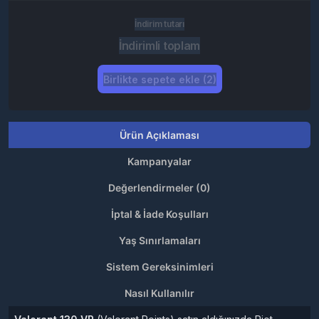
İndirim tutarı
İndirimli toplam
Birlikte sepete ekle (2)
Ürün Açıklaması
Kampanyalar
Değerlendirmeler (0)
İptal & İade Koşulları
Yaş Sınırlamaları
Sistem Gereksinimleri
Nasıl Kullanılır