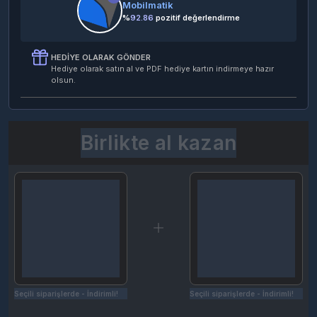
Mobilmatik
%
92.86
pozitif değerlendirme
HEDIYE OLARAK GÖNDER
Hediye olarak satın al ve PDF hediye kartın indirmeye hazır
olsun.
Birlikte al kazan
Seçili siparişlerde - İndirimli!
Seçili siparişlerde - İndirimli!