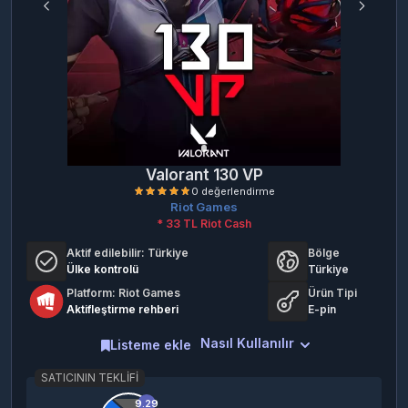
Valorant 130 VP
Riot Games
* 33 TL Riot Cash
Aktif edilebilir:
Türkiye
Bölge
Ülke kontrolü
Türkiye
Platform: Riot Games
Ürün Tipi
Aktifleştirme rehberi
E-pin
0 değerlendirme
Nasıl Kullanılır
Listeme ekle
SATICININ TEKLIFI
9.29