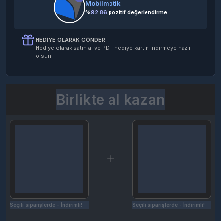
Mobilmatik
%
92.86
pozitif değerlendirme
HEDIYE OLARAK GÖNDER
Hediye olarak satın al ve PDF hediye kartın indirmeye hazır
olsun.
Birlikte al kazan
Seçili siparişlerde - İndirimli!
Seçili siparişlerde - İndirimli!