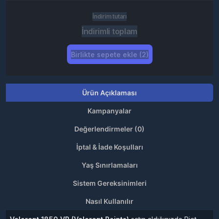
İndirim tutarı
İndirimli toplam
Birlikte sepete ekle (2)
Ürün Açıklaması
Kampanyalar
Değerlendirmeler (0)
İptal & İade Koşulları
Yaş Sınırlamaları
Sistem Gereksinimleri
Nasıl Kullanılır