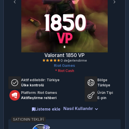
Valorant 1850 VP
Riot Games
* Riot Cash
Aktif edilebilir:
Türkiye
Bölge
Ülke kontrolü
Türkiye
Platform: Riot Games
Ürün Tipi
Aktifleştirme rehberi
E-pin
0 değerlendirme
Nasıl Kullanılır
Listeme ekle
SATICININ TEKLIFI
9.29