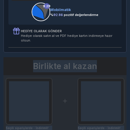
9.29
Mobilmatik
%
92.86
pozitif değerlendirme
HEDIYE OLARAK GÖNDER
Hediye olarak satın al ve PDF hediye kartın indirmeye hazır
olsun.
Birlikte al kazan
Seçili siparişlerde - İndirimli!
Seçili siparişlerde - İndirimli!