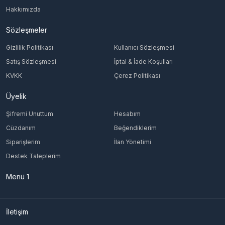
Hakkımızda
Sözleşmeler
Gizlilik Politikası
Kullanıcı Sözleşmesi
Satış Sözleşmesi
İptal & İade Koşulları
KVKK
Çerez Politikası
Üyelik
Şifremi Unuttum
Hesabım
Cüzdanım
Beğendiklerim
Siparişlerim
İlan Yönetimi
Destek Taleplerim
Menü 1
İletişim