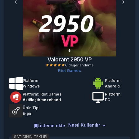
Valorant 2950 VP
Riot Games
Platform
Platform
Windows
Android
Platform: Riot Games
Platform
Aktifleştirme rehberi
PC
Ürün Tipi
E-pin
0 değerlendirme
Nasıl Kullanılır
Listeme ekle
SATICININ TEKLIFI