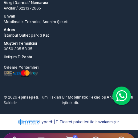
Vergi Dairesi / Numarası
Avcılar / 6221372665
Unvan
Mobilmatik Teknoloji Anonim Şirketi
Adres
İstanbul Outlet park 3 Kat
Müşteri Temsilcisi
0850 305 53 35
İletişim E-Posta
Ödeme Yöntemleri
© 2026
epinsepeti
. Tüm Hakları
Bir
Mobilmatik Teknoloji Anonim Şirketi
Saklıdır.
İştirakidir.
Hyper® | E-Ticaret paketleri ile hazırlanmıştır.
0