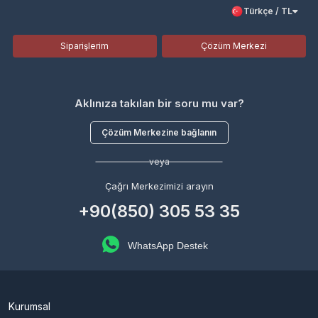
Türkçe / TL
Siparişlerim
Çözüm Merkezi
Aklınıza takılan bir soru mu var?
Çözüm Merkezine bağlanın
veya
Çağrı Merkezimizi arayın
+90(850) 305 53 35
WhatsApp Destek
Kurumsal