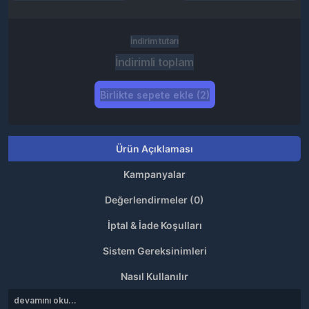
İndirim tutarı
İndirimli toplam
Birlikte sepete ekle (2)
Ürün Açıklaması
Kampanyalar
Değerlendirmeler (0)
İptal & İade Koşulları
Sistem Gereksinimleri
Nasıl Kullanılır
devamını oku...