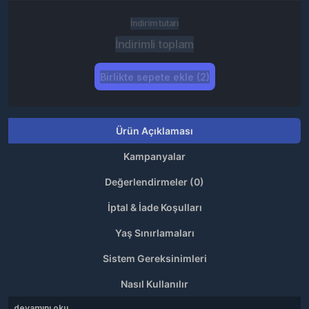
İndirim tutarı
İndirimli toplam
Birlikte sepete ekle (2)
Ürün Açıklaması
Kampanyalar
Değerlendirmeler (0)
İptal & İade Koşulları
Yaş Sınırlamaları
Sistem Gereksinimleri
Nasıl Kullanılır
devamını oku...