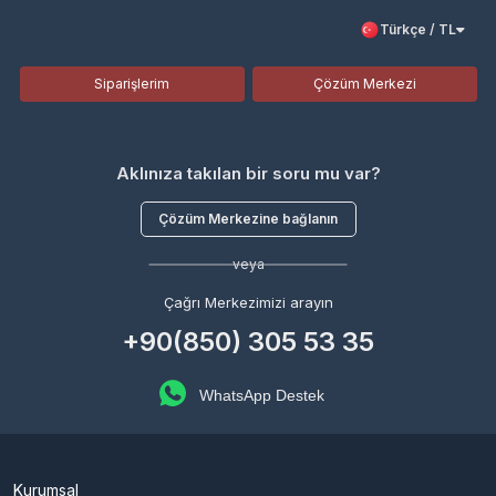
Türkçe / TL
Siparişlerim
Çözüm Merkezi
Aklınıza takılan bir soru mu var?
Çözüm Merkezine bağlanın
veya
Çağrı Merkezimizi arayın
+90(850) 305 53 35
WhatsApp Destek
Kurumsal