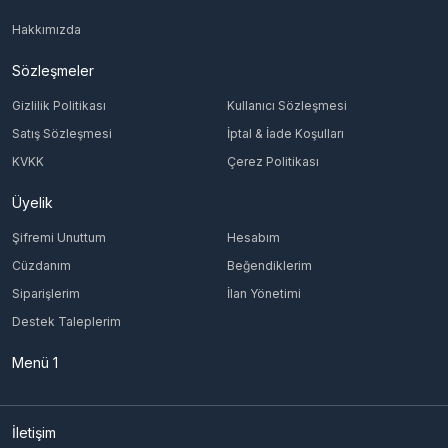
Hakkımızda
Sözleşmeler
Gizlilik Politikası
Kullanıcı Sözleşmesi
Satış Sözleşmesi
İptal & İade Koşulları
KVKK
Çerez Politikası
Üyelik
Şifremi Unuttum
Hesabım
Cüzdanım
Beğendiklerim
Siparişlerim
İlan Yönetimi
Destek Taleplerim
Menü 1
İletişim