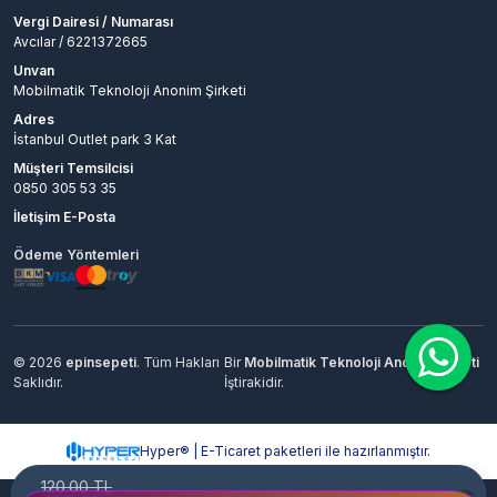
Vergi Dairesi / Numarası
Avcılar / 6221372665
Unvan
Mobilmatik Teknoloji Anonim Şirketi
Adres
İstanbul Outlet park 3 Kat
Müşteri Temsilcisi
0850 305 53 35
İletişim E-Posta
Ödeme Yöntemleri
© 2026
epinsepeti
. Tüm Hakları
Bir
Mobilmatik Teknoloji Anonim Şirketi
Saklıdır.
İştirakidir.
Hyper® | E-Ticaret paketleri ile hazırlanmıştır.
120.00 TL