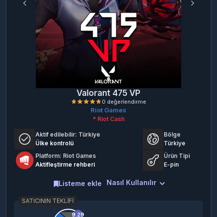
Valorant 475 VP
Riot Games
* Riot Cash
Aktif edilebilir:
Türkiye
Bölge
Ülke kontrolü
Türkiye
Platform: Riot Games
Ürün Tipi
Aktifleştirme rehberi
E-pin
0 değerlendirme
Nasıl Kullanılır
Listeme ekle
SATICININ TEKLIFI
9.29