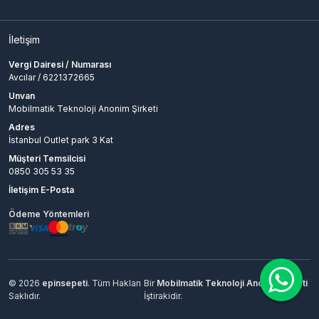
İletişim
Vergi Dairesi / Numarası
Avcılar / 6221372665
Unvan
Mobilmatik Teknoloji Anonim Şirketi
Adres
İstanbul Outlet park 3 Kat
Müşteri Temsilcisi
0850 305 53 35
İletişim E-Posta
Ödeme Yöntemleri
© 2026
epinsepeti
. Tüm Hakları
Bir
Mobilmatik Teknoloji Anonim Şirketi
Saklıdır.
İştirakidir.