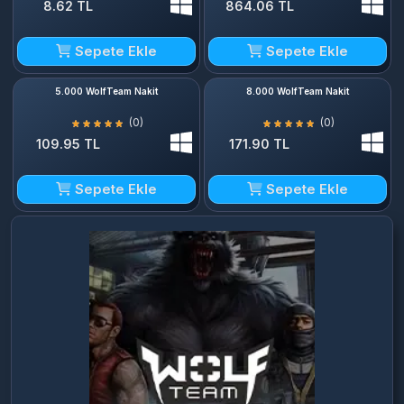
8.62 TL
864.06 TL
Sepete Ekle
Sepete Ekle
5.000 WolfTeam Nakit
8.000 WolfTeam Nakit
(0)
(0)
109.95 TL
171.90 TL
Sepete Ekle
Sepete Ekle