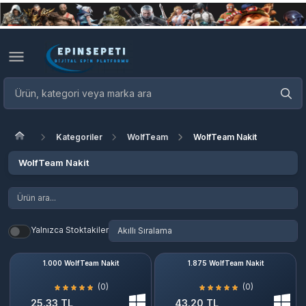
Kategoriler
WolfTeam
WolfTeam Nakit
WolfTeam Nakit
Yalnızca Stoktakiler
1.000 WolfTeam Nakit
1.875 WolfTeam Nakit
(0)
(0)
25.33 TL
43.20 TL