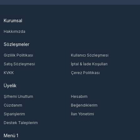
Kurumsal
Hakkımızda
Sözleşmeler
Gizlilik Politikası
Kullanıcı Sözleşmesi
Satış Sözleşmesi
İptal & İade Koşulları
KVKK
Çerez Politikası
Üyelik
Şifremi Unuttum
Hesabım
Cüzdanım
Beğendiklerim
Siparişlerim
İlan Yönetimi
Destek Taleplerim
Menü 1