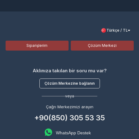
Türkçe / TL
Siparişlerim
Çözüm Merkezi
Aklınıza takılan bir soru mu var?
Çözüm Merkezine bağlanın
veya
Çağrı Merkezimizi arayın
+90(850) 305 53 35
WhatsApp Destek