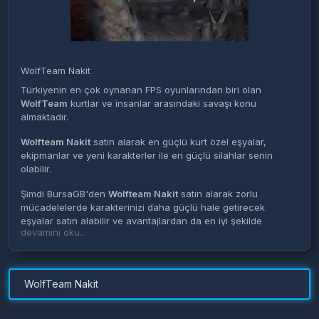
WolfTeam Nakit
Türkiyenin en çok oynanan FPS oyunlarından biri olan
WolfTeam
kurtlar ve insanlar arasındaki savaşı konu
almaktadır.
Wolfteam Nakit
satın alarak en güçlü kurt özel eşyalar,
ekipmanlar ve yeni karakterler ile en güçlü silahlar senin
olabilir.
Şimdi BursaGB'den
Wolfteam Nakit
satın alarak zorlu
mücadelelerde karakterinizi daha güçlü hale getirecek
eşyalar satın alabilir ve avantajlardan da en iyi şekilde
devamını oku...
yararlanabilirsiniz.
WolfTeam Nakit